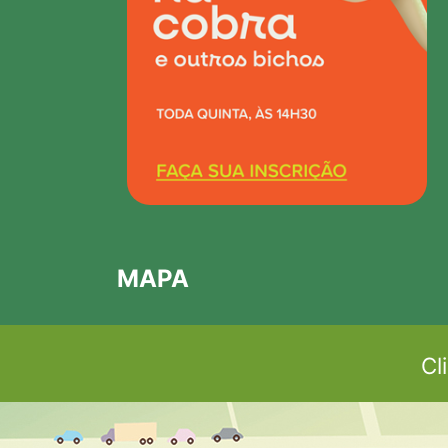
MAPA
Cl