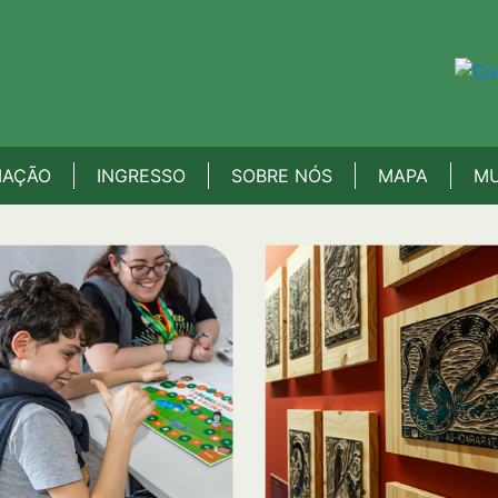
MAÇÃO
INGRESSO
SOBRE NÓS
MAPA
MU