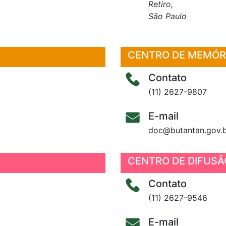
Retiro,
São Paulo
CENTRO DE MEMÓR
Contato
(11) 2627-9807
E-mail
doc@butantan.gov.
CENTRO DE DIFUSÃO
Contato
(11) 2627-9546
E-mail