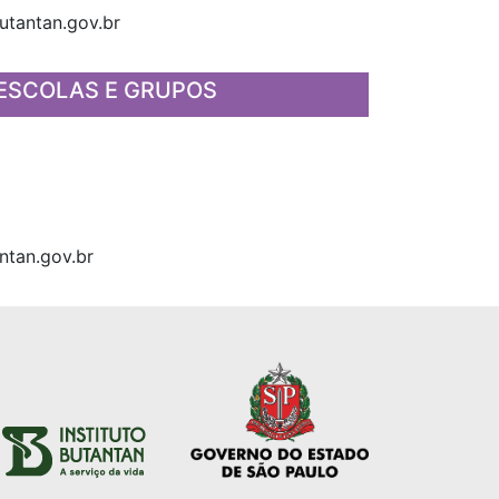
utantan.gov.br
ESCOLAS E GRUPOS
tan.gov.br