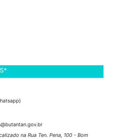
S*
hatsapp)
@butantan.gov.br
calizado na Rua Ten. Pena, 100 - Bom