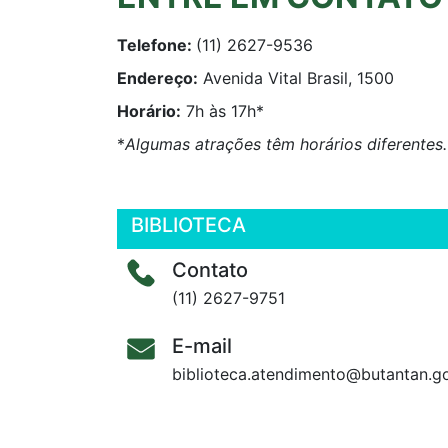
Telefone:
(11) 2627-9536
Endereço:
Avenida Vital Brasil, 1500
Horário:
7h às 17h*
*
Algumas atrações têm horários diferente
BIBLIOTECA
Contato
(11) 2627-9751
E-mail
biblioteca.atendimento@butantan.go