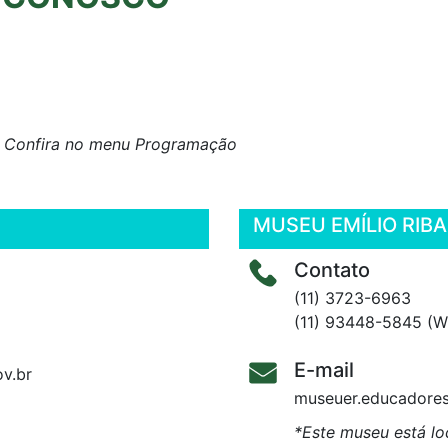
s. Confira no menu Programação
MUSEU EMÍLIO RIBA
Contato
(11) 3723-6963
(11) 93448-5845 (W
E-mail
v.br
museuer.educadores
*Este museu está lo