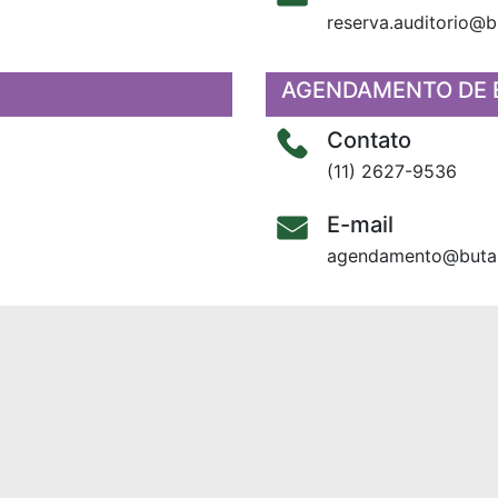
reserva.auditorio@b
AGENDAMENTO DE 
Contato
(11) 2627-9536
E-mail
agendamento@butan