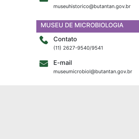
museuhistorico@butantan.gov.br
MUSEU DE MICROBIOLOGIA
Contato
(11) 2627-9540/9541
E-mail
museumicrobiol@butantan.gov.br