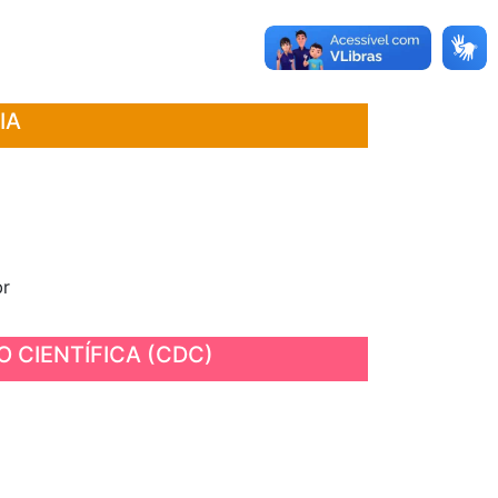
IA
br
 CIENTÍFICA (CDC)