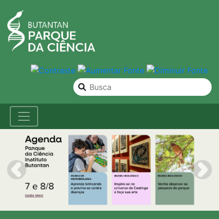
Previous
Nex