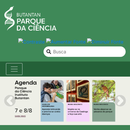
Previous
Nex